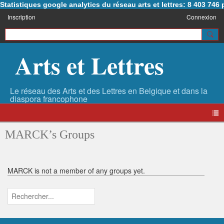
Statistiques google analytics du réseau arts et lettres: 8 403 74
Inscription
Connexion
Arts et Lettres
MARCK’s Groups
MARCK is not a member of any groups yet.