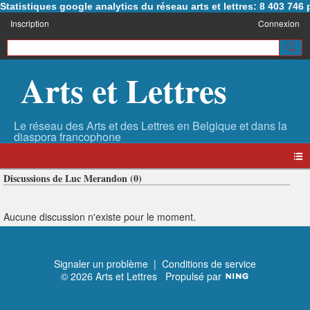
Statistiques google analytics du réseau arts et lettres: 8 403 74
Inscription
Connexion
Arts et Lettres
Discussions de Luc Merandon (0)
Aucune discussion n'existe pour le moment.
Signaler un problème
|
Conditions de service
© 2026 Arts et Lettres
Propulsé par