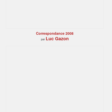
Correspondance 2008
Luc Gazon
par