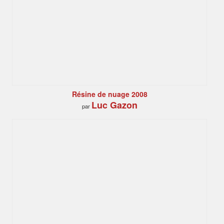
Résine de nuage 2008
Luc Gazon
par