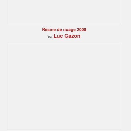
Résine de nuage 2008
Luc Gazon
par