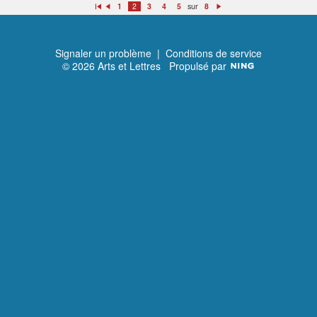
sur
1
2
3
4
5
8
Premier
Précédent
Suivant
Signaler un problème
|
Conditions de service
© 2026 Arts et Lettres
Propulsé par