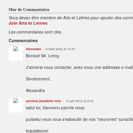
Mur de Commentaires
Vous devez être membre de Arts et Lettres pour ajouter des comm
Join Arts et Lettres
Les commentaires sont clos.
Commentaires
Alexandra
8 mars 2022 at 10:37
Bonsoir Mr. Leroy,
J'aimerai vous contacter, avez-vous une addresse e-mai
Sincèrement,
Alexandra
sylviane josephine tirez
10 juin 2012 at 9:43
salut toi, bienvenu parmis nous
puissiez vous vous s'esbaudir de nos "neurones" suractiv
inquisiteurs!