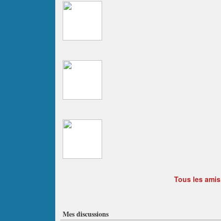
Tous les amis
Mes discussions