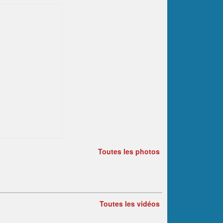
Toutes les photos
Toutes les vidéos