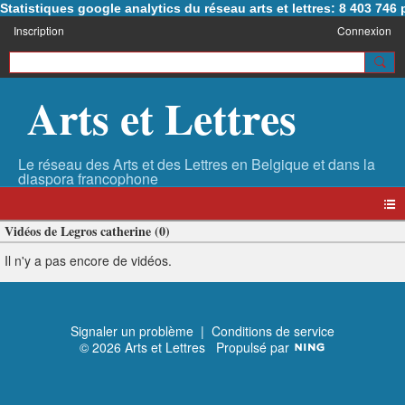
Statistiques google analytics du réseau arts et lettres: 8 403 74
Inscription
Connexion
Arts et Lettres
Vidéos de Legros catherine (0)
Il n'y a pas encore de vidéos.
Signaler un problème
|
Conditions de service
© 2026 Arts et Lettres
Propulsé par