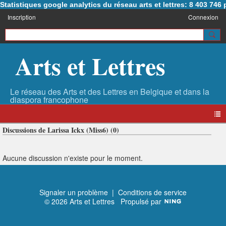
Statistiques google analytics du réseau arts et lettres: 8 403 74
Inscription
Connexion
Arts et Lettres
Discussions de Larissa Ickx (Miss6) (0)
Aucune discussion n'existe pour le moment.
Signaler un problème
|
Conditions de service
© 2026 Arts et Lettres
Propulsé par