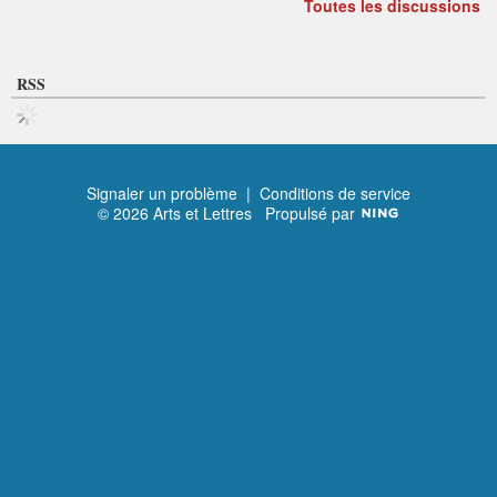
Toutes les discussions
RSS
Signaler un problème
|
Conditions de service
© 2026 Arts et Lettres
Propulsé par