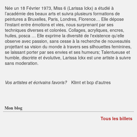
Née un 18 Février 1973, Miss 6 (Larissa Ickx) a étudié à
l’académie des beaux arts et suivra plusieurs formations de
peintures a Bruxelles, Paris, Londres, Florence… Elle dépose
l'instant entre émotions et vies, nous surprenant par ses
techniques diverses et colorées. Collages, acryliques, encres,
huiles, posca … Elle exprime la diversité de l'existence qu'elle
observe avec passion, sans cesse à la recherche de nouveautés
projettant sa vision du monde à travers ses silhouettes feminines,
se laissant porter par ses envies et ses humeurs; Talentueuse et
humble, discrète et évolutive, Larissa Ickx est une artiste à suivre
sans moderation.
Vos artistes et écrivains favoris?
Klimt et bcp d'autres
Mon blog
Tous les billets