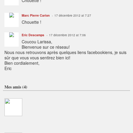
Chouette !
Marc Pierre Carion
17 décembre 2012 at 7:27
Chouette !
Eric Descamps
17 décembre 2012 at 7:06
Coucou Larissa,
Bienvenue sur ce réseau!
Nous nous retrouvons après quelques liens facebookiens, je suis
sûr que vous vous sentirez bien ici!
Bien cordialement,
Eric
Mes amis (4)