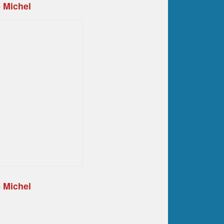
 Michel
 Michel