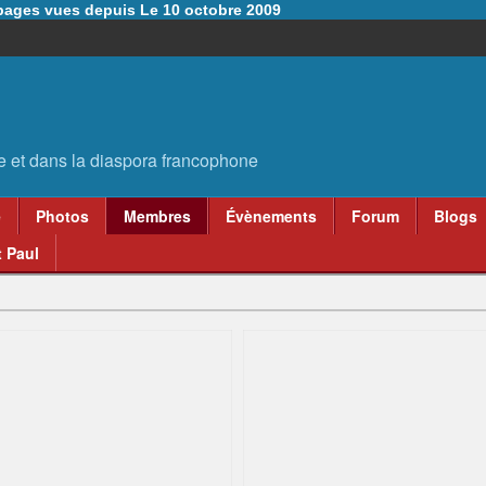
6 pages vues depuis Le 10 octobre 2009
e
Photos
Membres
Évènements
Forum
Blogs
 Paul