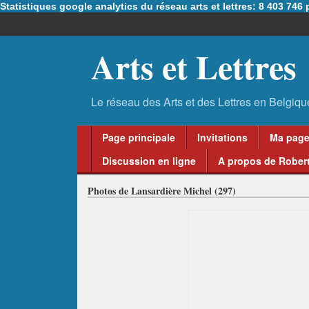
Statistiques google analytics du réseau arts et lettres: 8 403 74
Arts et Lettres
Page principale
Invitations
Ma pag
Discussion en ligne
A propos de Robert
Photos de Lansardière Michel (297)