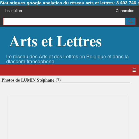
Statistiques google analytics du réseau arts et lettres: 8 403 74
Inscription
Connexion
Arts et Lettres
Photos de LUMIN Stéphane (7)