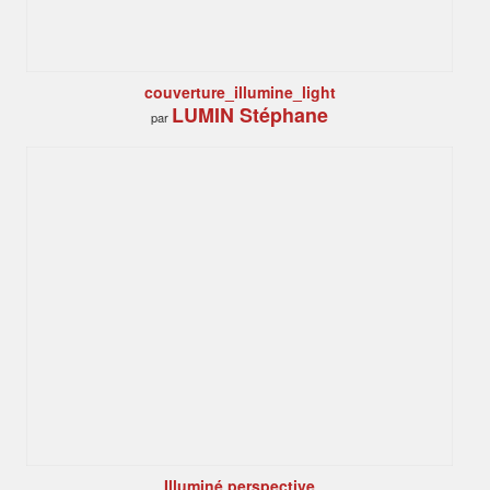
couverture_illumine_light
LUMIN Stéphane
par
Illuminé perspective