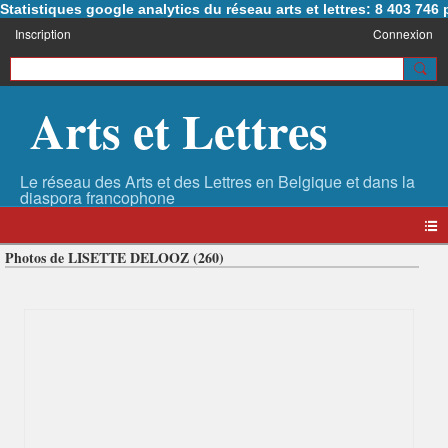
Statistiques google analytics du réseau arts et lettres: 8 403 74
Inscription
Connexion
Arts et Lettres
Photos de LISETTE DELOOZ (260)