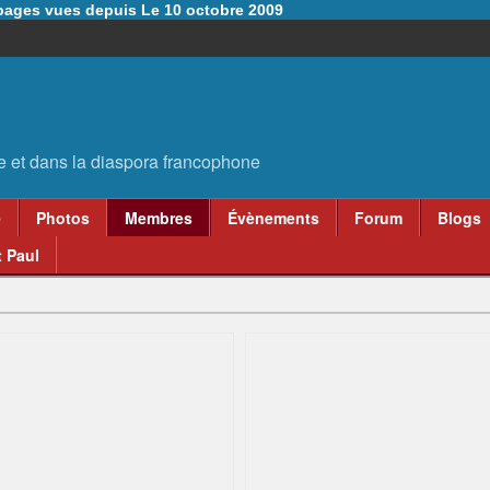
6 pages vues depuis Le 10 octobre 2009
e
Photos
Membres
Évènements
Forum
Blogs
 Paul