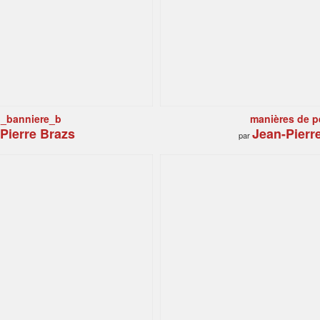
b_banniere_b
manières de p
Pierre Brazs
Jean-Pierr
par