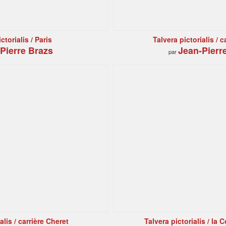
ctorialis / Paris
Talvera pictorialis / c
Pierre Brazs
Jean-Pierr
par
alis / carrière Cheret
Talvera pictorialis / la