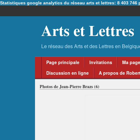
Statistiques google analytics du réseau arts et lettres: 8 403 74
Arts et Lettres
Page principale
Invitations
Ma pag
Discussion en ligne
A propos de Robert
Photos de Jean-Pierre Brazs (6)