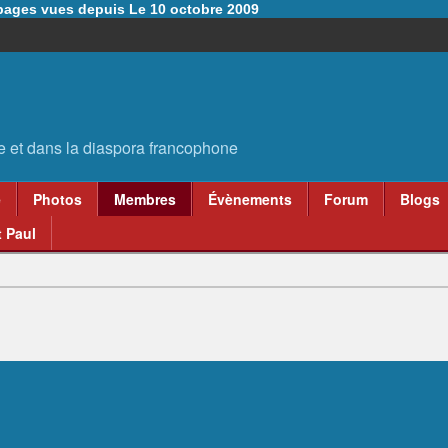
6 pages vues depuis Le 10 octobre 2009
e
Photos
Membres
Évènements
Forum
Blogs
 Paul