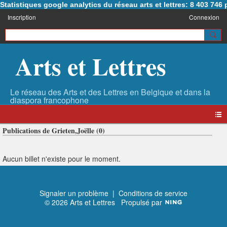
Statistiques google analytics du réseau arts et lettres: 8 403 74
Inscription
Connexion
Arts et Lettres
Publications de Grieten,Joëlle (0)
Aucun billet n'existe pour le moment.
Signaler un problème
|
Conditions de service
© 2026 Arts et Lettres
Propulsé par