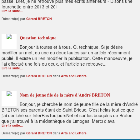
passé. Bref, je ne retrouve plus mes écrits antérieurs - Disons une
fourchette entre 2013 et 201
Lire la suite...
Démarré(e) par
Gérard BRETON
Question technique
Bonjour à toutes et à tous. Q. technique. Si je désire
modifier un mot, ou une ou deux fautes sur un article récemment
publié. Il existe un lien modifier la publication. Cette manoeuvre, je
l'ai effectué une fois ou deux, et l'article se retrouve...
Lire la suite...
Démarré(e) par
Gérard BRETON
dans
Arts and Letters
Nom de jeune file de la mère d'André BRETON
Bonjour, je cherche le nom de jeune fille de la mère d'André
BRETON ses parents étant de Saint Brieuc. C'est hélas tout ce que
j'ai déniché sur InterPasToujoursNet et sur les bouquins de Breton
que j'ai trouvé à la médiathèque de Limoges. Merci d'ava
Lire la suite...
Démarré(e) par
Gérard BRETON
dans
Arts and Letters