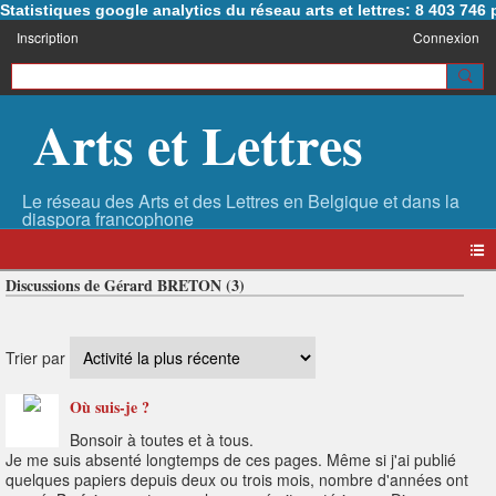
Statistiques google analytics du réseau arts et lettres: 8 403 74
Inscription
Connexion
Arts et Lettres
Discussions de Gérard BRETON (3)
Trier par
Où suis-je ?
Bonsoir à toutes et à tous.
Je me suis absenté longtemps de ces pages. Même si j'ai publié
quelques papiers depuis deux ou trois mois, nombre d'années ont