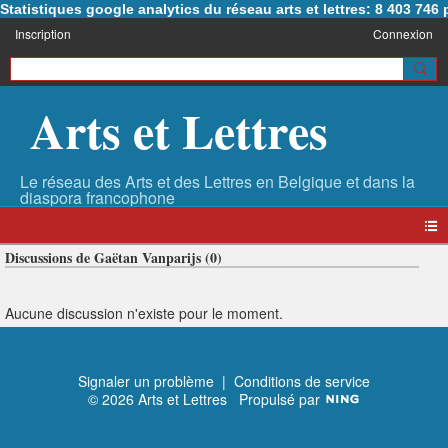
Statistiques google analytics du réseau arts et lettres: 8 403 74
Inscription
Connexion
Arts et Lettres
Discussions de Gaëtan Vanparijs (0)
Aucune discussion n'existe pour le moment.
Signaler un problème
|
Conditions de service
© 2026 Arts et Lettres
Propulsé par