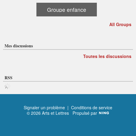
Groupe enfance
All Groups
Mes discussions
Toutes les discussions
RSS
Signaler un problème
|
Conditions de service
© 2026 Arts et Lettres
Propulsé par