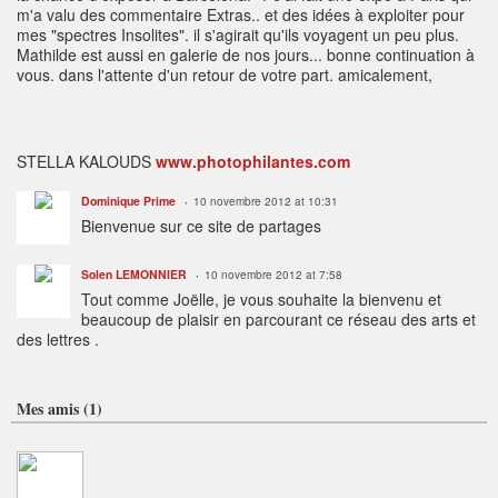
m'a valu des commentaire Extras.. et des idées à exploiter pour
mes "spectres Insolites". il s'agirait qu'ils voyagent un peu plus.
Mathilde est aussi en galerie de nos jours... bonne continuation à
vous. dans l'attente d'un retour de votre part. amicalement,
STELLA KALOUDS
www.photophilantes.com
Dominique Prime
10 novembre 2012 at 10:31
Bienvenue sur ce site de partages
Solen LEMONNIER
10 novembre 2012 at 7:58
Tout comme Joëlle, je vous souhaite la bienvenu et
beaucoup de plaisir en parcourant ce réseau des arts et
des lettres .
Mes amis (1)