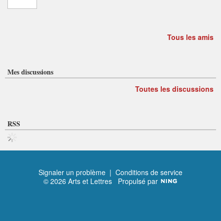
Tous les amis
Mes discussions
Toutes les discussions
RSS
Signaler un problème
|
Conditions de service
© 2026 Arts et Lettres
Propulsé par