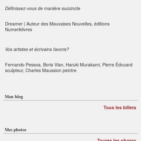
Définissez-vous de manière succincte
Dreamer | Auteur des Mauvaises Nouvelles, éditions
Numeriklivres
Vos artistes et écrivains favoris?
Fernando Pessoa, Boris Vian, Haruki Murakami, Pierre Édouard
sculpteur, Charles Maussion peintre
Mon blog
Tous les billets
Mes photos
Toutes les photos