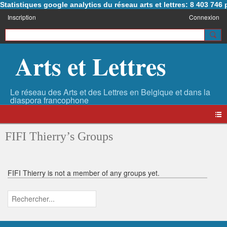
Statistiques google analytics du réseau arts et lettres: 8 403 74
Inscription
Connexion
Arts et Lettres
FIFI Thierry’s Groups
FIFI Thierry is not a member of any groups yet.