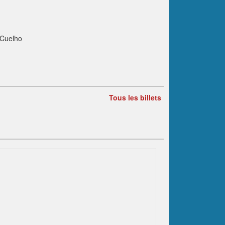
 Cuelho
Tous les billets