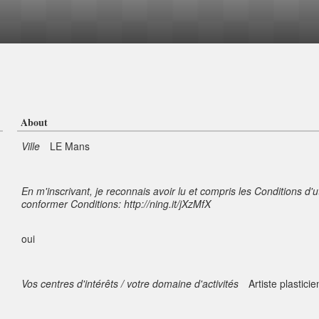
About
Ville
LE Mans
En m'inscrivant, je reconnais avoir lu et compris les Conditions d'u
conformer Conditions: http://ning.it/jXzMfX
oui
Vos centres d'intérêts / votre domaine d'activités
Artiste plasticie