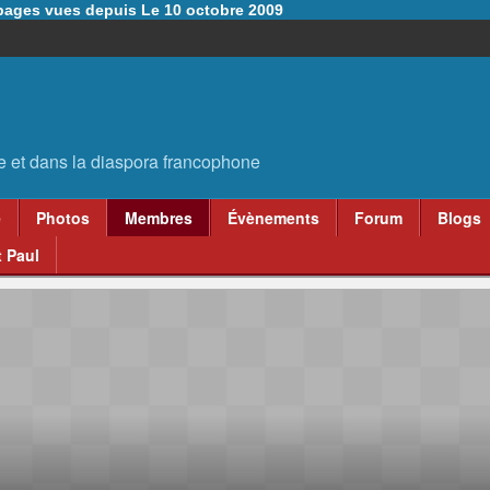
6 pages vues depuis Le 10 octobre 2009
e
Photos
Membres
Évènements
Forum
Blogs
 Paul