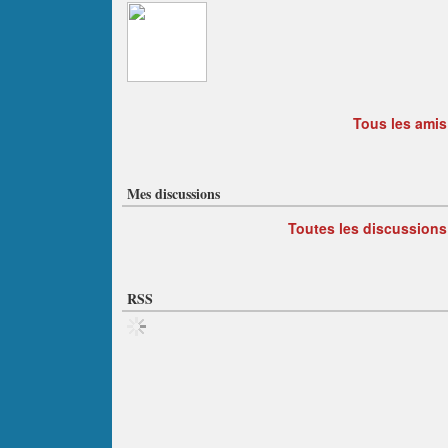
Tous les amis
Mes discussions
Toutes les discussions
RSS