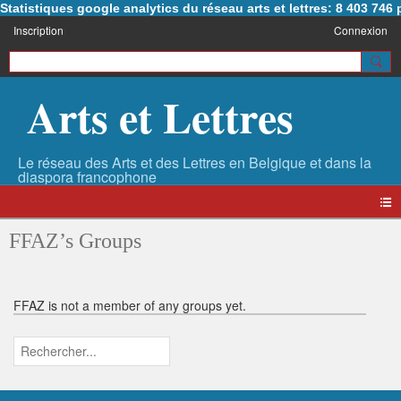
Statistiques google analytics du réseau arts et lettres: 8 403 74
Inscription
Connexion
Arts et Lettres
FFAZ’s Groups
FFAZ is not a member of any groups yet.