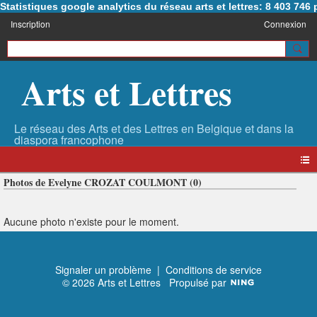
Statistiques google analytics du réseau arts et lettres: 8 403 74
Inscription
Connexion
Arts et Lettres
Photos de Evelyne CROZAT COULMONT (0)
Aucune photo n'existe pour le moment.
Signaler un problème
|
Conditions de service
© 2026 Arts et Lettres
Propulsé par