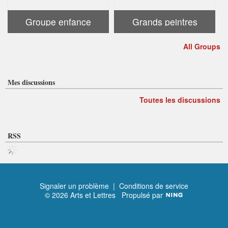
Groupe enfance
Grands peintres
All Groups
Mes discussions
Toutes les discussions
RSS
Signaler un problème
|
Conditions de service
© 2026 Arts et Lettres
Propulsé par