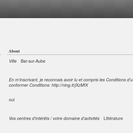
About
Ville
Bar-sur-Aube
En m'inscrivant, je reconnais avoir lu et compris les Conditions d'u
conformer Conditions: http://ning.it/jXzMfX
oui
Vos centres d'intérêts / votre domaine d'activités
Littérature