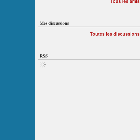
Tous les amis
Mes discussions
Toutes les discussions
RSS