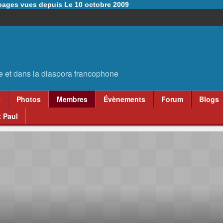
6 pages vues depuis Le 10 octobre 2009
e
Photos
Membres
Évènements
Forum
Blogs
 Paul