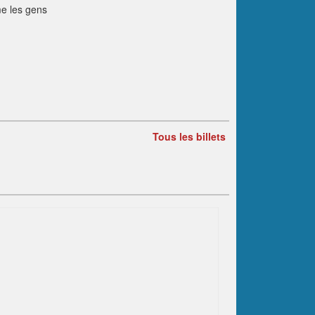
me les gens
Tous les billets