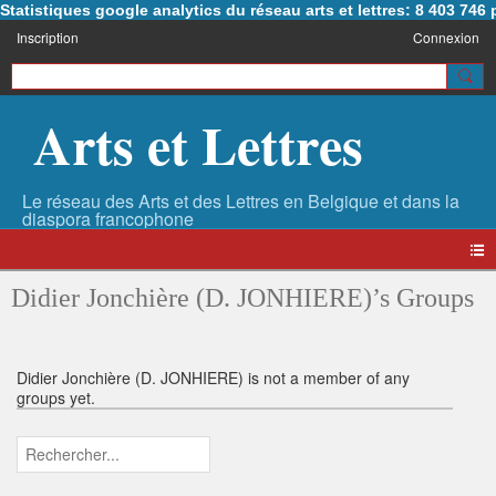
Statistiques google analytics du réseau arts et lettres: 8 403 74
Inscription
Connexion
Arts et Lettres
Didier Jonchière (D. JONHIERE)’s Groups
Didier Jonchière (D. JONHIERE) is not a member of any
groups yet.