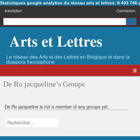
Statistiques google analytics du réseau arts et lettres: 8 403 74
Inscription
Connexion
Arts et Lettres
De Ro jacqueline’s Groups
De Ro jacqueline is not a member of any groups yet.