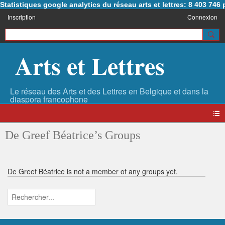
Statistiques google analytics du réseau arts et lettres: 8 403 74
Inscription
Connexion
Arts et Lettres
De Greef Béatrice’s Groups
De Greef Béatrice is not a member of any groups yet.