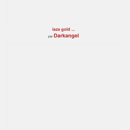
iaza gold ...
Darkangel
par