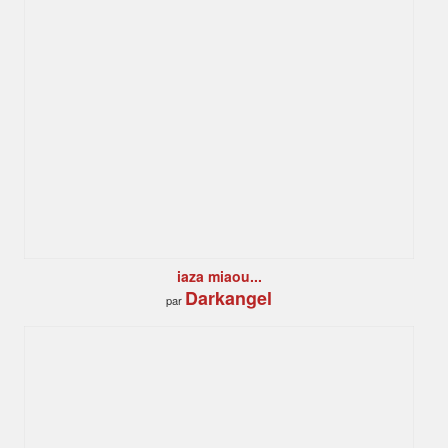
iaza miaou...
Darkangel
par