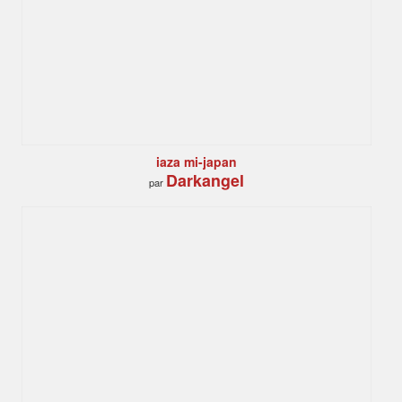
iaza mi-japan
Darkangel
par