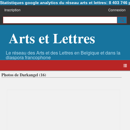
Statistiques google analytics du réseau arts et lettres: 8 403 74
Inscription
Connexion
Arts et Lettres
Photos de Darkangel (16)