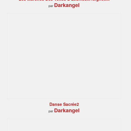
Darkangel
par
Danse Sacrée2
Darkangel
par