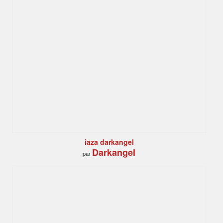
iaza darkangel
Darkangel
par