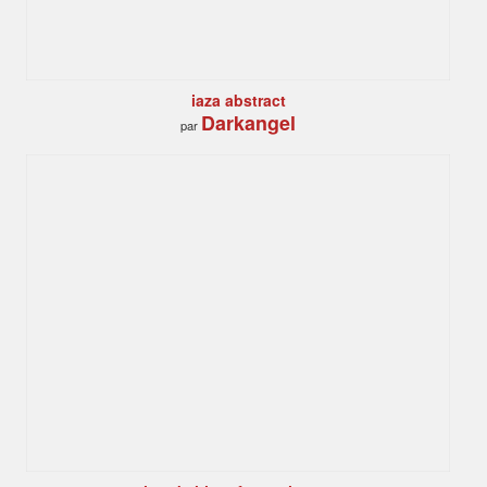
iaza abstract
Darkangel
par