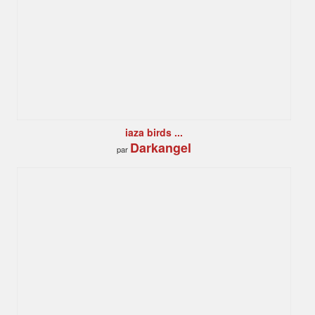
iaza birds ...
Darkangel
par