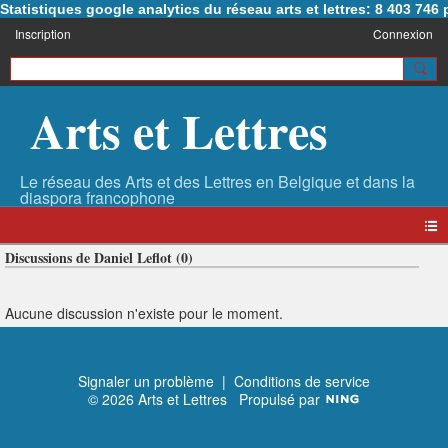
Statistiques google analytics du réseau arts et lettres: 8 403 74
Inscription
Connexion
Arts et Lettres
Discussions de Daniel Leflot (0)
Aucune discussion n'existe pour le moment.
Signaler un problème
|
Conditions de service
© 2026 Arts et Lettres
Propulsé par