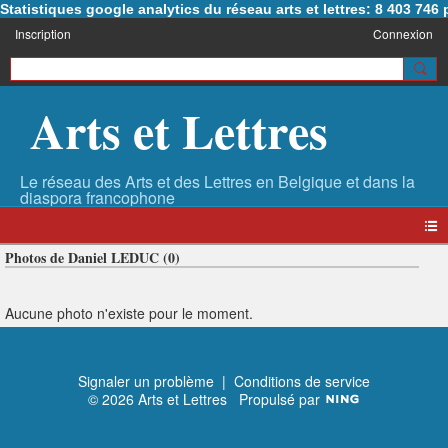
Statistiques google analytics du réseau arts et lettres: 8 403 74
Inscription
Connexion
Arts et Lettres
Photos de Daniel LEDUC (0)
Aucune photo n'existe pour le moment.
Signaler un problème
|
Conditions de service
© 2026 Arts et Lettres
Propulsé par