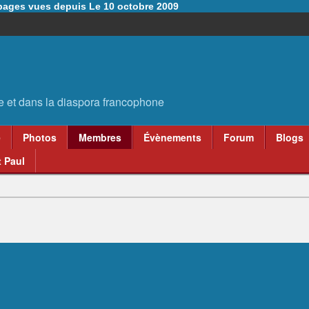
6 pages vues depuis Le 10 octobre 2009
e
Photos
Membres
Évènements
Forum
Blogs
 Paul