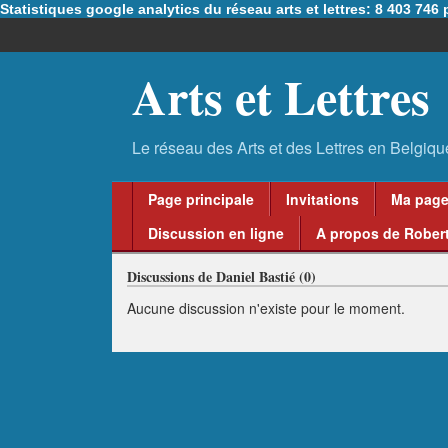
Statistiques google analytics du réseau arts et lettres: 8 403 74
Arts et Lettres
Page principale
Invitations
Ma pag
Discussion en ligne
A propos de Robert
Discussions de Daniel Bastié (0)
Aucune discussion n'existe pour le moment.