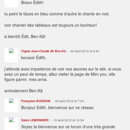
Bravo Édith!
tu peint le blues en bleu comme d'autre le chante en noir.
voir chanter des tableaux est toujours un bonheur!
à bientôt Édit, Ben-Kâ!
Vignal Jean-Claude dit Ben-Kâ
23 août 2012 at 6:40
bonsoir Édith,
j’attends avec impatience de voir vos œuvres sur le site. si vous
avez un peut de temps, allez visiter la page de Mim you, elle
figure parmi mes amis.
amicalement Ben-Kâ
Françoise BUISSON
20 août 2012 at 7:24
Bonjour Edith, bienvenue sur ce réseau
Solen LEMONNIER
19 août 2012 at 10:54
Soyez la bienvenue sur ce forum d'une très grande