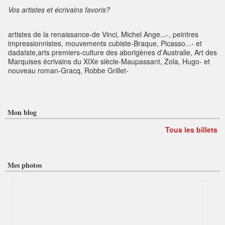
Vos artistes et écrivains favoris?
artistes de la renaissance-de Vinci, Michel Ange...-, peintres
impressionnistes, mouvements cubiste-Braque, Picasso...- et
dadaïste,arts premiers-culture des aborigènes d'Australie, Art des
Marquises écrivains du XIXe siècle-Maupassant, Zola, Hugo- et
nouveau roman-Gracq, Robbe Grillet-
Mon blog
Tous les billets
Mes photos