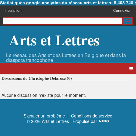
Statistiques google analytics du réseau arts et lettres: 8 403 74
Inscription
Connexion
Arts et Lettres
Discussions de Christophe Delarose (0)
Aucune discussion n'existe pour le moment.
Signaler un problème
|
Conditions de service
© 2026 Arts et Lettres
Propulsé par