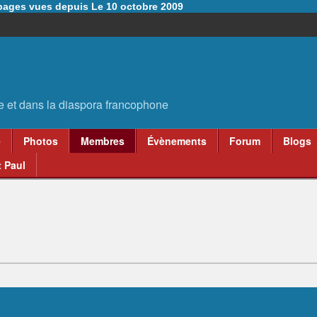
6 pages vues depuis Le 10 octobre 2009
e
Photos
Membres
Évènements
Forum
Blogs
 Paul