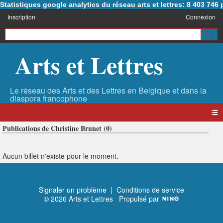
Statistiques google analytics du réseau arts et lettres: 8 403 74
Inscription
Connexion
Arts et Lettres
Publications de Christine Brunet (0)
Aucun billet n'existe pour le moment.
Signaler un problème
|
Conditions de service
© 2026 Arts et Lettres
Propulsé par