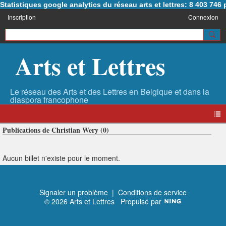
Statistiques google analytics du réseau arts et lettres: 8 403 74
Inscription
Connexion
Arts et Lettres
Publications de Christian Wery (0)
Aucun billet n'existe pour le moment.
Signaler un problème
|
Conditions de service
© 2026 Arts et Lettres
Propulsé par