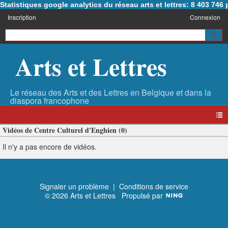
Statistiques google analytics du réseau arts et lettres: 8 403 74
Inscription
Connexion
Arts et Lettres
Vidéos de Centre Culturel d'Enghien (0)
Il n'y a pas encore de vidéos.
Signaler un problème
|
Conditions de service
© 2026 Arts et Lettres
Propulsé par