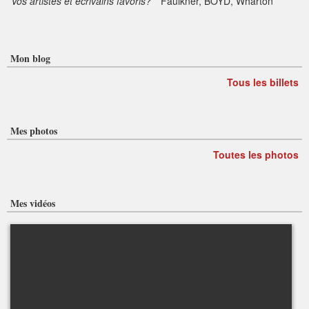
Vos artistes et écrivains favoris?
Faulkner, BOYD, Wharton
Mon blog
Tous les billets
Mes photos
Toutes les photos
Mes vidéos