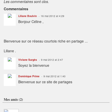
Les commentaires sont clos.
Commentaires
Liliane Boulvin
16 mai 2012 at 4:29
Bonjour Céline ,
Bienvenue sur ce réseau courtois riche en partage ...
Liliane .
Viviane Surgès
9 mai 2012 at 2:47
Soyez la bienvenue
Dominique Prime
9 mai 2012 at 1:40
Bienvenue sur ce site de partages
Mes amis (2)