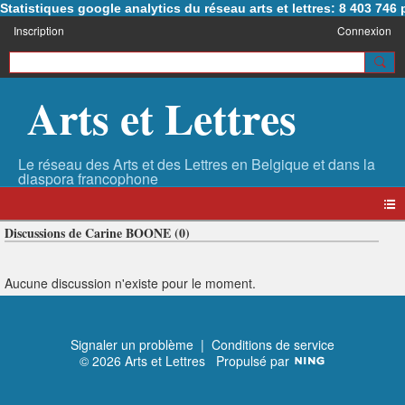
Statistiques google analytics du réseau arts et lettres: 8 403 74
Inscription
Connexion
Arts et Lettres
Discussions de Carine BOONE (0)
Aucune discussion n'existe pour le moment.
Signaler un problème
|
Conditions de service
© 2026 Arts et Lettres
Propulsé par