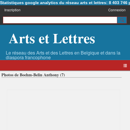
Statistiques google analytics du réseau arts et lettres: 8 403 74
Inscription
Connexion
Arts et Lettres
Photos de Boehm-Belin Anthony (7)