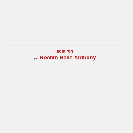
admirer!
Boehm-Belin Anthony
par