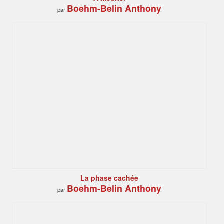
Boehm-Belin Anthony
par
La phase cachée
Boehm-Belin Anthony
par