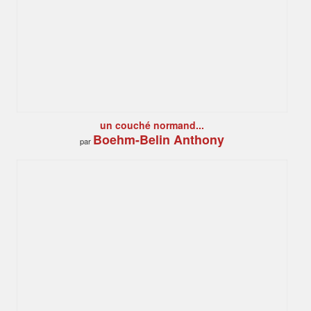
un couché normand...
Boehm-Belin Anthony
par