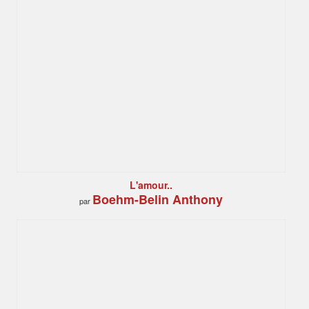
L'amour..
Boehm-Belin Anthony
par