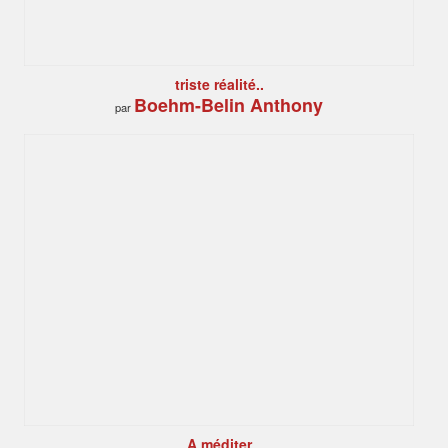
triste réalité..
Boehm-Belin Anthony
par
A méditer