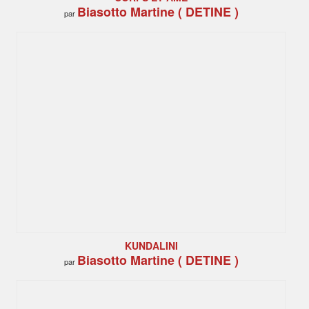
Biasotto Martine ( DETINE )
par
KUNDALINI
Biasotto Martine ( DETINE )
par