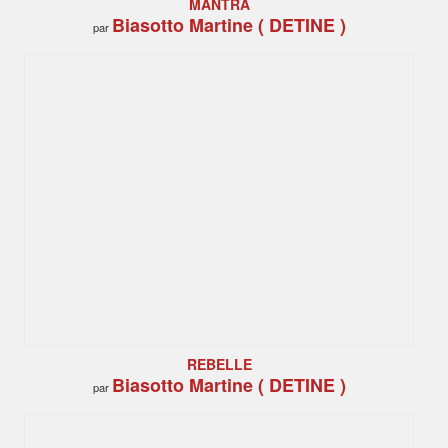
MANTRA
Biasotto Martine ( DETINE )
par
REBELLE
Biasotto Martine ( DETINE )
par