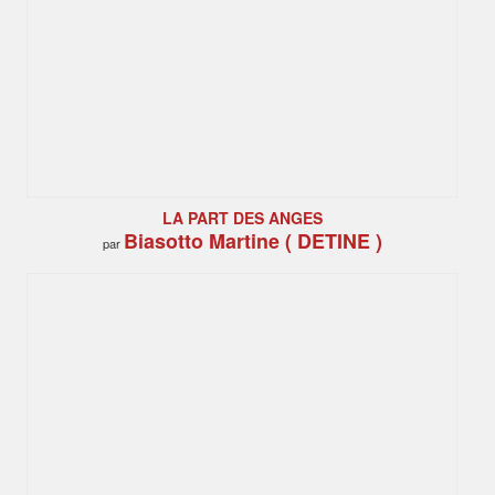
LA PART DES ANGES
Biasotto Martine ( DETINE )
par