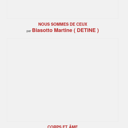
NOUS SOMMES DE CEUX
Biasotto Martine ( DETINE )
par
CORPS ET ÂME