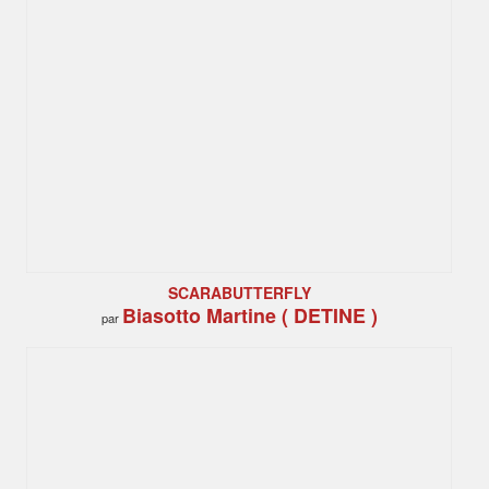
SCARABUTTERFLY
Biasotto Martine ( DETINE )
par