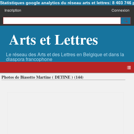
Statistiques google analytics du réseau arts et lettres: 8 403 74
Inscription
Connexion
Arts et Lettres
Photos de Biasotto Martine ( DETINE ) (144)