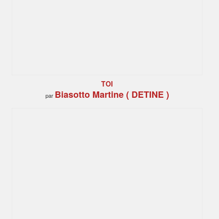
TOI
Biasotto Martine ( DETINE )
par