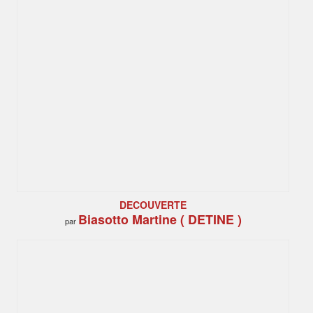
DECOUVERTE
Biasotto Martine ( DETINE )
par