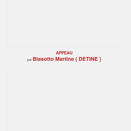
APPEAU
Biasotto Martine ( DETINE )
par