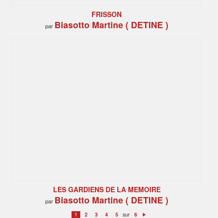
FRISSON
Biasotto Martine ( DETINE )
par
LES GARDIENS DE LA MEMOIRE
Biasotto Martine ( DETINE )
par
sur
1
2
3
4
5
6