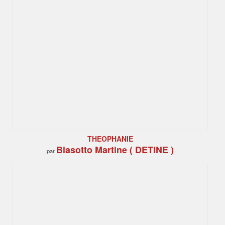
THEOPHANIE
Biasotto Martine ( DETINE )
par