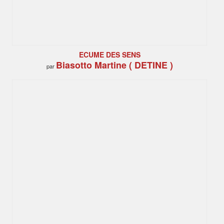
ECUME DES SENS
Biasotto Martine ( DETINE )
par