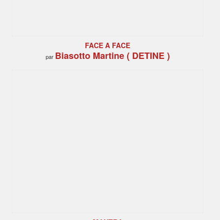
FACE A FACE
Biasotto Martine ( DETINE )
par