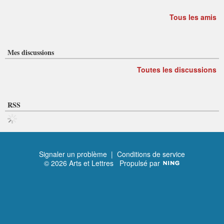
Tous les amis
Mes discussions
Toutes les discussions
RSS
Signaler un problème
|
Conditions de service
© 2026 Arts et Lettres
Propulsé par