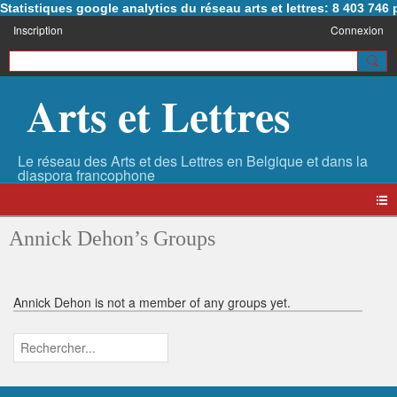
Statistiques google analytics du réseau arts et lettres: 8 403 74
Inscription
Connexion
Arts et Lettres
Annick Dehon’s Groups
Annick Dehon is not a member of any groups yet.