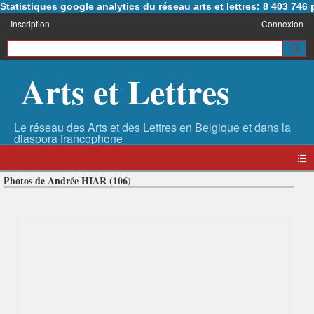
Statistiques google analytics du réseau arts et lettres: 8 403 74
Inscription
Connexion
Arts et Lettres
Photos de Andrée HIAR (106)