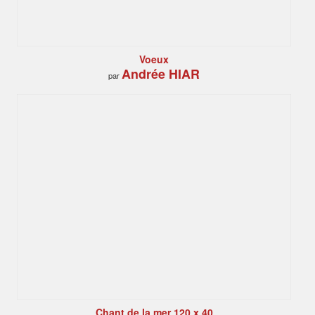
Voeux
Andrée HIAR
par
Chant de la mer 120 x 40