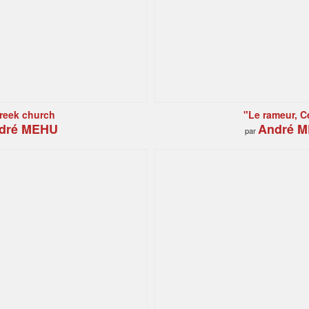
reek church
"Le rameur, C
dré MEHU
André 
par