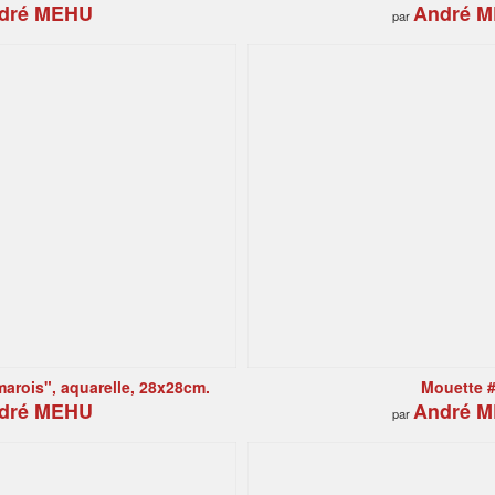
dré MEHU
André 
par
arois", aquarelle, 28x28cm.
Mouette 
dré MEHU
André 
par