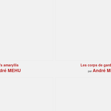
s amaryllis
Les corps de gard
dré MEHU
André 
par