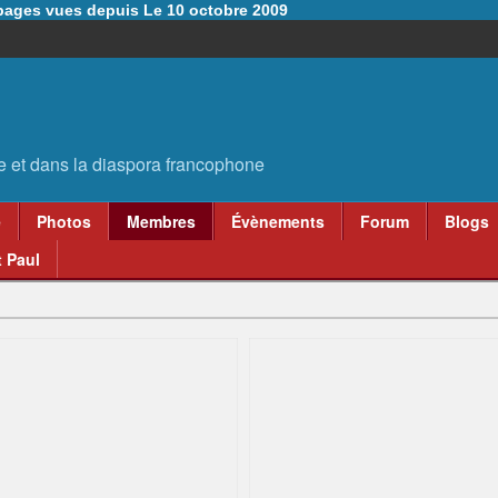
6 pages vues depuis Le 10 octobre 2009
e
Photos
Membres
Évènements
Forum
Blogs
 Paul