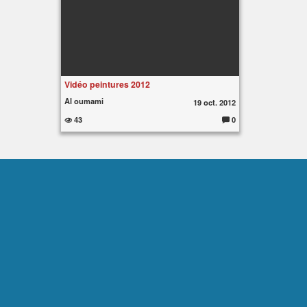
Vidéo peintures 2012
Al oumami
19 oct. 2012
43
0
Commentaires :