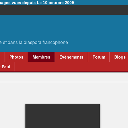
6 pages vues depuis Le 10 octobre 2009
e
Photos
Membres
Évènements
Forum
Blogs
 Paul