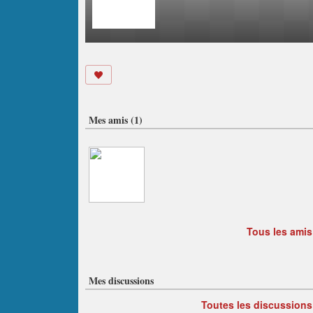
Mes amis (1)
Tous les amis
Mes discussions
Toutes les discussions