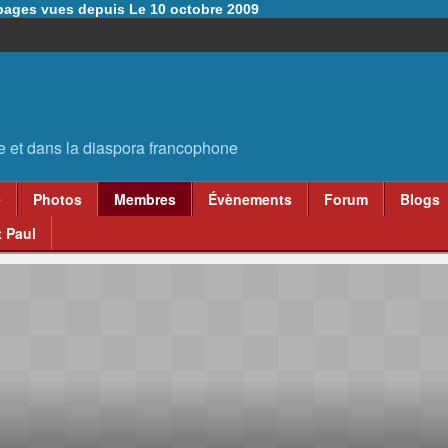
6 pages vues depuis Le 10 octobre 2009
e
Photos
Membres
Évènements
Forum
Blogs
 Paul