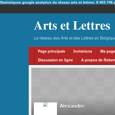
Statistiques google analytics du réseau arts et lettres: 8 403 74
Arts et Lettres
Page principale
Invitations
Ma pag
Discussion en ligne
A propos de Robert
Alexandre