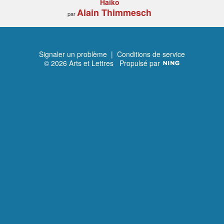
Haiko
Alain Thimmesch
par
Signaler un problème
|
Conditions de service
© 2026 Arts et Lettres
Propulsé par