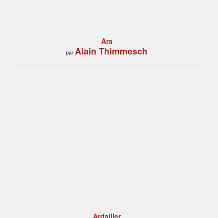
Ara
Alain Thimmesch
par
Ardailler