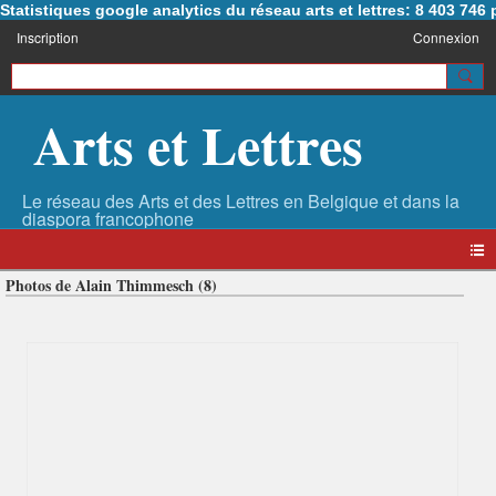
Statistiques google analytics du réseau arts et lettres: 8 403 74
Inscription
Connexion
Arts et Lettres
Photos de Alain Thimmesch (8)