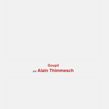
Goupil
Alain Thimmesch
par