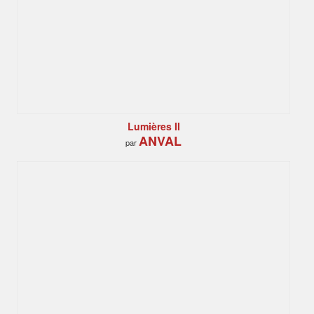
Lumières II
ANVAL
par