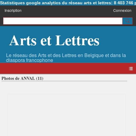
Statistiques google analytics du réseau arts et lettres: 8 403 74
Inscription
Connexion
Arts et Lettres
Photos de ANVAL (11)