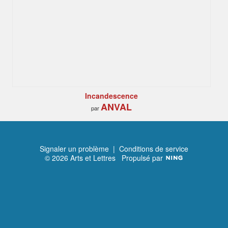
Incandescence
ANVAL
par
Signaler un problème
|
Conditions de service
© 2026 Arts et Lettres
Propulsé par