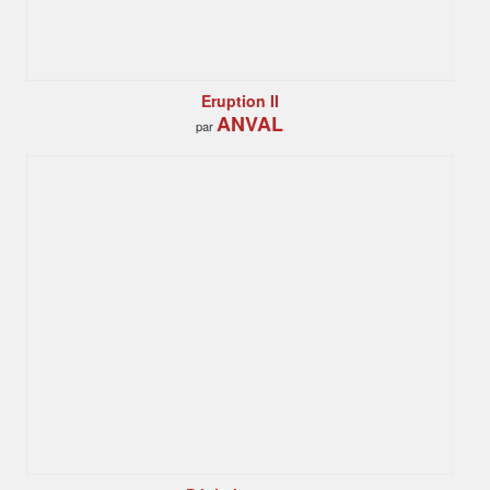
Eruption II
ANVAL
par