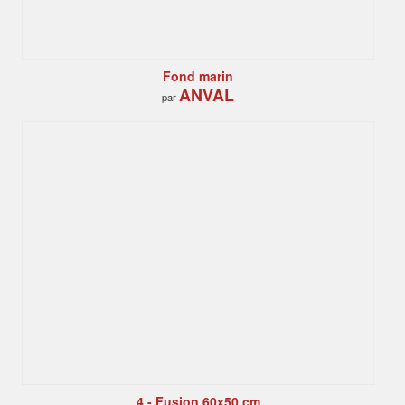
Fond marin
ANVAL
par
4 - Fusion 60x50 cm