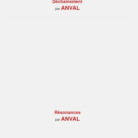
Déchainement
ANVAL
par
Résonances
ANVAL
par