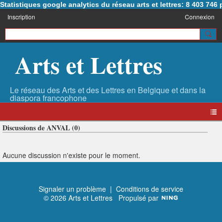
Statistiques google analytics du réseau arts et lettres: 8 403 74
Inscription
Connexion
Arts et Lettres
Discussions de ANVAL (0)
Aucune discussion n'existe pour le moment.
Signaler un problème
|
Conditions de service
© 2026 Arts et Lettres
Propulsé par