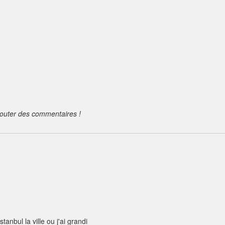
jouter des commentaires !
tanbul la ville ou j'ai grandi