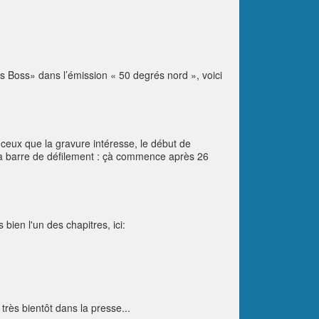
s Boss» dans l’émission « 50 degrés nord », voici
ceux que la gravure intéresse, le début de
z la barre de défilement : çà commence après 26
bien l'un des chapitres, ici:
 très bientôt dans la presse...