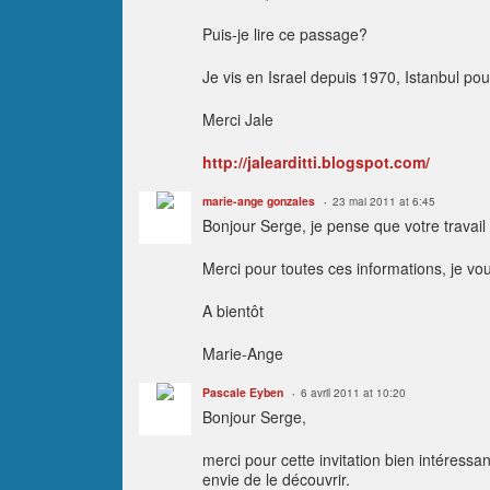
Puis-je lire ce passage?
Je vis en Israel depuis 1970, Istanbul po
Merci Jale
http://jalearditti.blogspot.com/
marie-ange gonzales
23 mai 2011 at 6:45
Bonjour Serge, je pense que votre travail
Merci pour toutes ces informations, je vo
A bientôt
Marie-Ange
Pascale Eyben
6 avril 2011 at 10:20
Bonjour Serge,
merci pour cette invitation bien intéressa
envie de le découvrir.