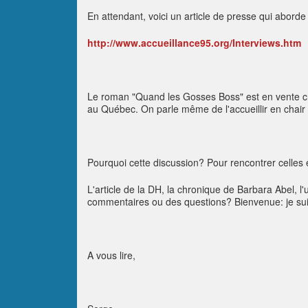
En attendant, voici un article de presse qui aborde 
http://www.accueillance95.org/Interviews.htm
Le roman "Quand les Gosses Boss" est en vente ch
au Québec. On parle même de l'accueillir en chair de
Pourquoi cette discussion? Pour rencontrer celles 
L'article de la DH, la chronique de Barbara Abel, l'u
commentaires ou des questions? Bienvenue: je suis
A vous lire,