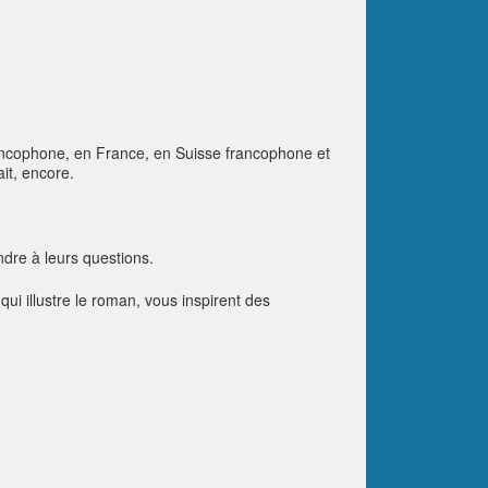
ancophone, en France, en Suisse francophone et
ait, encore.
ndre à leurs questions.
qui illustre le roman, vous inspirent des