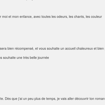
ur moi et mon enfance, avec toutes les odeurs, les chants, les couleur
 sera bien récompensé, et vous souhaite un accueil chaleureux et bien 
us souhaite une très belle journée
nte. Dès que j'ai un peu plus de temps, je vais aller découvrir ton roma