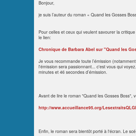
Bonjour,
je suis l’auteur du roman « Quand les Gosses Boss
Pour celles et ceux qui veulent savourer la criti
le lien:
Chronique de Barbara Abel sur "Quand les Go
Je vous recommande toute l’émission (notamment la
l'émission sera passionnant... c'est vous qui voyez
minutes et 46 secondes d’émission.
Avant de lire le roman "Quand les Gosses Boss", vou
http://www.accueillance95.org/LesextraitsQL
Enfin, le roman sera bientôt porté à l'écran. Le scé