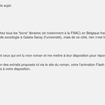
le sujet:
ez tous les "bons" libraires (et notamment à la FNAC) en Belgique fr
 sociologie à Galata Saray (l'université), mais de ce côté, rien n'est f
et ceux qui ont lu mon roman et me mettre à leur disposition pour répo
n des extraits proposés ici via le site du roman, voire l'animation Flash 
 à votre disposition.